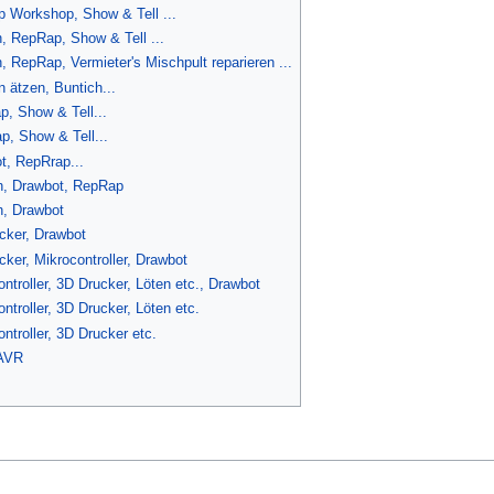
 Workshop, Show & Tell ...
, RepRap, Show & Tell ...
 RepRap, Vermieter's Mischpult reparieren ...
 ätzen, Buntich...
p, Show & Tell...
p, Show & Tell...
t, RepRrap...
h, Drawbot, RepRap
h, Drawbot
cker, Drawbot
ker, Mikrocontroller, Drawbot
ntroller, 3D Drucker, Löten etc., Drawbot
troller, 3D Drucker, Löten etc.
ntroller, 3D Drucker etc.
 AVR