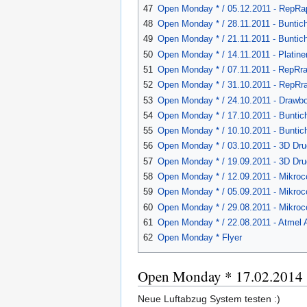
47
Open Monday * / 05.12.2011 - RepRap
48
Open Monday * / 28.11.2011 - Buntich
49
Open Monday * / 21.11.2011 - Buntich,
50
Open Monday * / 14.11.2011 - Platinen
51
Open Monday * / 07.11.2011 - RepRra
52
Open Monday * / 31.10.2011 - RepRra
53
Open Monday * / 24.10.2011 - Drawbo
54
Open Monday * / 17.10.2011 - Buntic
55
Open Monday * / 10.10.2011 - Buntic
56
Open Monday * / 03.10.2011 - 3D Dru
57
Open Monday * / 19.09.2011 - 3D Druc
58
Open Monday * / 12.09.2011 - Mikroco
59
Open Monday * / 05.09.2011 - Mikrocon
60
Open Monday * / 29.08.2011 - Mikroco
61
Open Monday * / 22.08.2011 - Atmel
62
Open Monday * Flyer
Open Monday * 17.02.2014
Neue Luftabzug System testen :)