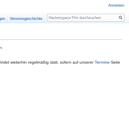
Anmelden
Suche
igen
Versionsgeschichte
n.
ndet weiterhin regelmäßig statt, sofern auf unserer
Termine
-Seite