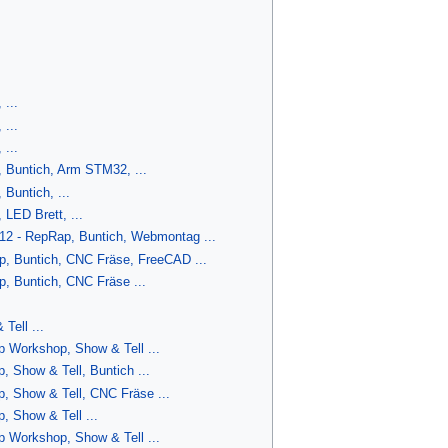
...
...
...
 Buntich, Arm STM32, ...
Buntich, ...
LED Brett, ...
2 - RepRap, Buntich, Webmontag ...
p, Buntich, CNC Fräse, FreeCAD ...
, Buntich, CNC Fräse ...
Tell ...
 Workshop, Show & Tell ...
 Show & Tell, Buntich ...
, Show & Tell, CNC Fräse ...
, Show & Tell ...
 Workshop, Show & Tell ...