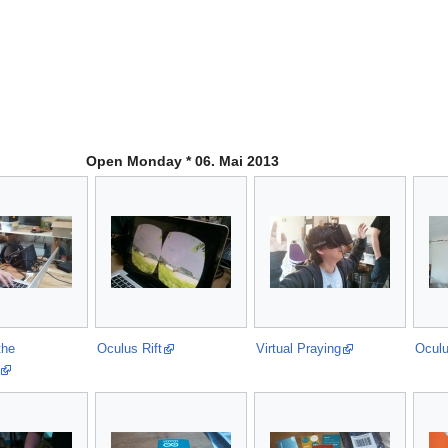
Open Monday * 06. Mai 2013
the
Oculus Rift
Virtual Praying
Oculu