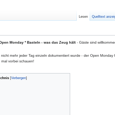
Lesen
Quelltext anze
 Open Monday * Basteln - was das Zeug hält
- Gäste sind willkomme
 nicht mehr jeder Tag einzeln dokumentiert wurde - der Open Monday fi
ch mal vorbei schauen!
ichnis