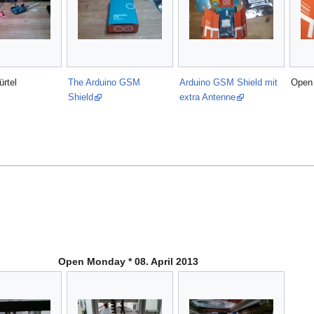
rtel
The Arduino GSM
Arduino GSM Shield mit
Open
Shield
extra Antenne
Open Monday * 08. April 2013