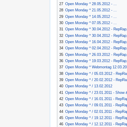
27
Open Monday * 28.05.2012 - ...
28
Open Monday * 21.05.2012 - ...
29
Open Monday * 14.05.2012 - ...
30
Open Monday * 07.05.2012 - ...
31
Open Monday * 30.04.2012 - RepRap, 
32
Open Monday * 30.04.2012 - RepRap, 
33
Open Monday * 16.04.2012 - RepRap, 
34
Open Monday * 02.04.2012 - RepRap,
35
Open Monday * 26.03.2012 - RepRap, 
36
Open Monday * 19.03.2012 - RepRap, 
37
Open Monday * Webmontag 12.03.201
38
Open Monday * / 05.03.2012 - RepRa
39
Open Monday * / 20.02.2012 - RepRap
40
Open Monday * / 13.02.2012
41
Open Monday * / 23.01.2011 - Show & 
42
Open Monday * / 16.01.2011 - RepRap
43
Open Monday * / 09.01.2011 - RepRap,
44
Open Monday * / 02.01.2011 - RepRap
45
Open Monday * / 19.12.2011 - RepRap
46
Open Monday * / 12.12.2011 - RepRap