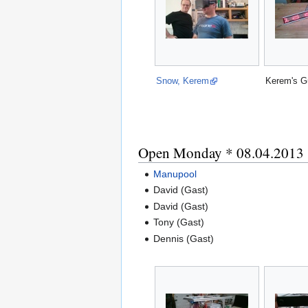
Snow, Kerem
Kerem's Gü
Open Monday * 08.04.2013
Manupool
David (Gast)
David (Gast)
Tony (Gast)
Dennis (Gast)