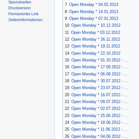
Spezialseiten
7
Open Monday * 04.02.2013
Druckversion
8
Open Monday * 14.01.2013
Permanenter Link
9
Open Monday * 07.01.2013
Seiten­informationen
10
Open Monday * 10.12.2012
11
Open Monday * 03.12.2012
12
Open Monday * 26.11.2012
13
Open Monday * 19.11.2012
14
Open Monday * 22.10.2012
15
Open Monday * 01.10.2012 - ...
16
Open Monday * 17.09.2012 - ...
17
Open Monday * 06.08.2012 - ...
18
Open Monday * 30.07.2012 - ...
19
Open Monday * 23.07.2012 - ...
20
Open Monday * 16.07.2012 - ...
21
Open Monday * 09.07.2012 - ...
22
Open Monday * 02.07.2012 - ...
23
Open Monday * 25.06.2012 - ...
24
Open Monday * 18.06.2012 - ...
25
Open Monday * 11.06.2012 - ...
26
Open Monday * 04.06.2012 - ...